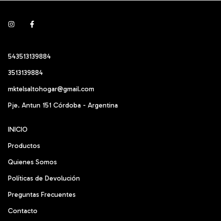
543513139884
3513139884
mktelsaltohogar@gmail.com
Pje. Antun 151 Córdoba - Argentina
INICIO
Productos
Quienes Somos
Políticas de Devolución
Preguntas Frecuentes
Contacto