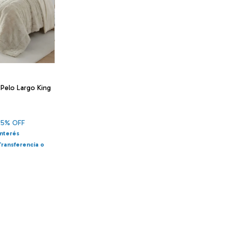
 Pelo Largo King
25
% OFF
interés
Transferencia o