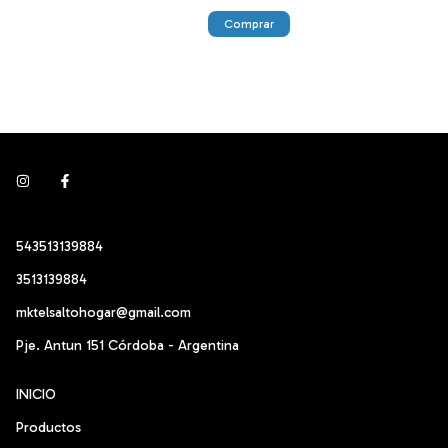
Comprar
543513139884
3513139884
mktelsaltohogar@gmail.com
Pje. Antun 151 Córdoba - Argentina
INICIO
Productos